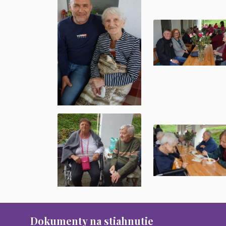
Dokumenty na stiahnutie