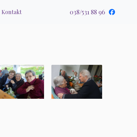
038/531 88 96
Kontakt