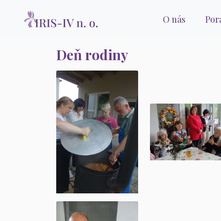
O nás
Por
Deň rodiny