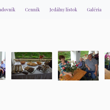
adovník
Cenník
Jedálny lístok
Galéria